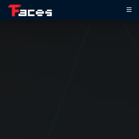
TFaces